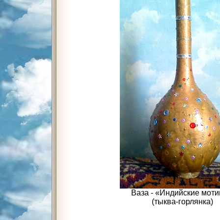
Ваза - «Индийские мот
(тыква-горлянка)