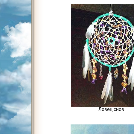
Ловец снов