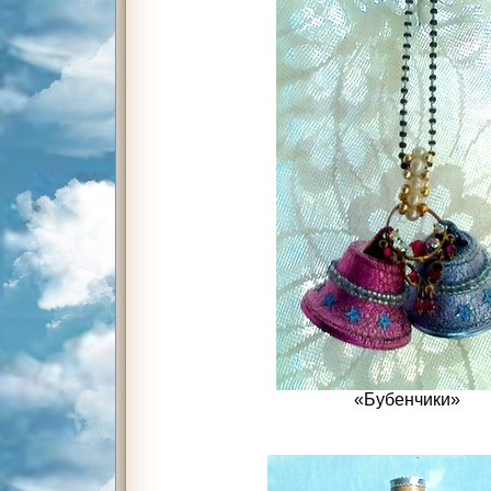
«Бубенчики»