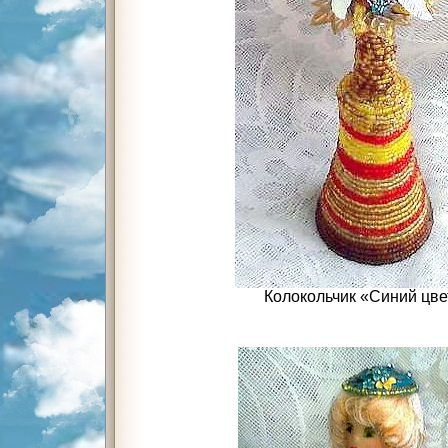
Колокольчик «Синий цве